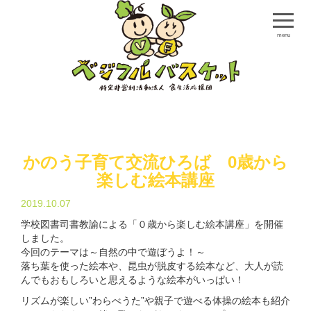
menu
かのう子育て交流ひろば 0歳から
楽しむ絵本講座
2019.10.07
学校図書司書教諭による「０歳から楽しむ絵本講座」を開催
しました。
今回のテーマは～自然の中で遊ぼうよ！～
落ち葉を使った絵本や、昆虫が脱皮する絵本など、大人が読
んでもおもしろいと思えるような絵本がいっぱい！
リズムが楽しい”わらべうた”や親子で遊べる体操の絵本も紹介