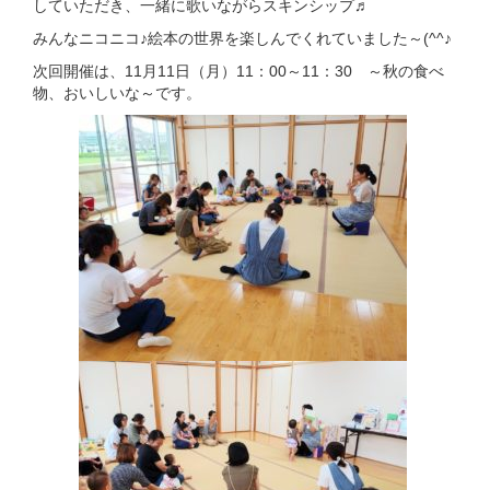
していただき、一緒に歌いながらスキンシップ♬
みんなニコニコ♪絵本の世界を楽しんでくれていました～
(^^♪
次回開催は、11月11日（月）11：00～11：30 ～秋の食べ
物、おいしいな～です。