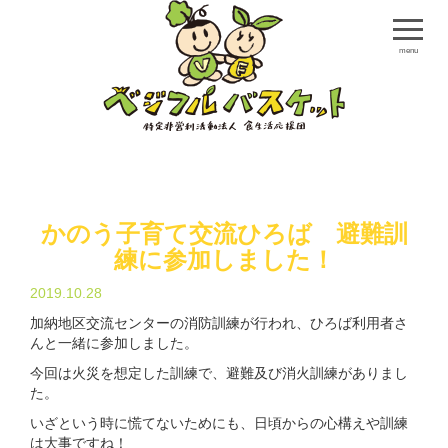
menu
かのう子育て交流ひろば 避難訓
練に参加しました！
2019.10.28
加納地区交流センターの消防訓練が行われ、ひろば利用者さ
んと一緒に参加しました。
今回は火災を想定した訓練で、避難及び消火訓練がありまし
た。
いざという時に慌てないためにも、日頃からの心構えや訓練
は大事ですね！