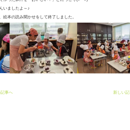
んいましたよ～♪
、絵本の読み聞かせをして終了しました。
の記事へ
新しい記