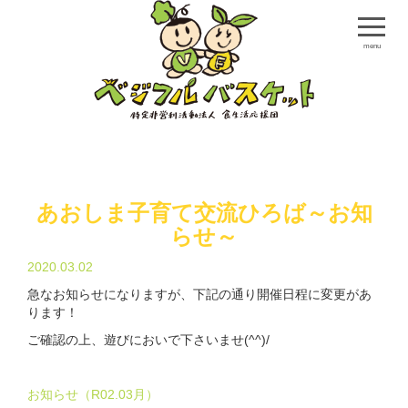
menu
あおしま子育て交流ひろば～お知
らせ～
2020.03.02
急なお知らせになりますが、下記の通り開催日程に変更があ
ります！
ご確認の上、遊びにおいで下さいませ(^^)/
お知らせ（R02.03月）