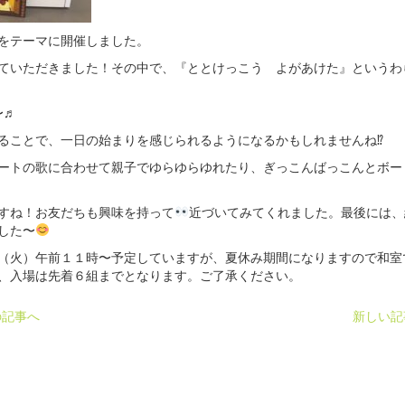
をテーマに開催しました。
ていただきました！その中で、『ととけっこう よがあけた』というわ
〜♬
ることで、一日の始まりを感じられるようになるかもしれませんね⁉
ートの歌に合わせて親子でゆらゆらゆれたり、ぎっこんばっこんとボー
すね！お友だちも興味を持って
近づいてみてくれました。最後には、
した〜
（火）午前１１時〜予定していますが、夏休み期間になりますので和室
、入場は先着６組までとなります。ご了承ください。
の記事へ
新しい記