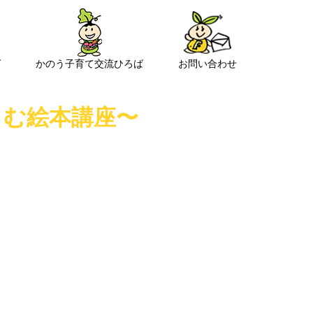
ば
かのう子育て交流ひろば
お問い合わせ
しむ絵本講座〜