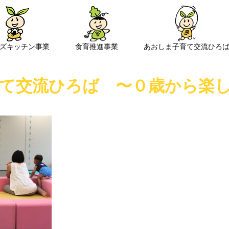
ズキッチン事業
食育推進事業
あおしま子育て交流ひろ
て交流ひろば 〜０歳から楽