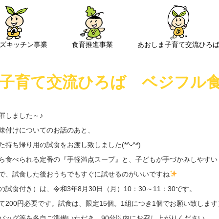
ズキッチン事業
食育推進事業
あおしま子育て交流ひろ
子育て交流ひろば ベジフル
催しました～♪
味付けについてのお話のあと、
持ち帰り用の試食をお渡し致しました(*^-^*)
ら食べられる定番の『手軽満点スープ』と、子どもが手づかみしやすい
で、試食した後おうちでもすぐに試せるのがいいですね
試食付き）は、令和3年8月30日（月）10：30～11：30です。
200円必要です。試食は、限定15個。1組につき1個でお願い致します
バッグ等を各自ご準備いただき、90分以内にお召し上がりください。