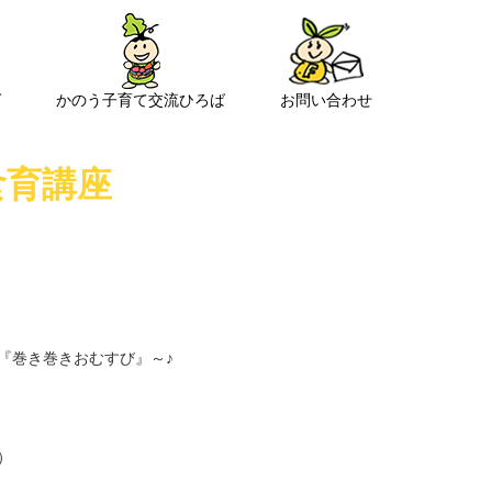
ば
かのう子育て交流ひろば
お問い合わせ
食育講座
『巻き巻きおむすび』～♪
）