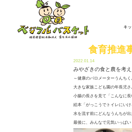
キッ
食育推進
2022.01.14
みやざきの食と農を考え
～健康のバロメーターうんちく
大きな家族こども園の年長児さ
小腸の長さを見て「こんなに長
絵本「がっこうでトイレにいけ
水を流す前にどんなうんちが出
最後に、みんなで元気いっぱい「