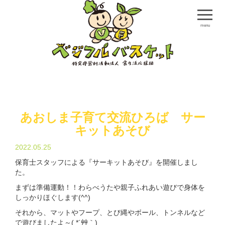
menu
あおしま子育て交流ひろば サー
キットあそび
2022.05.25
保育士スタッフによる『サーキットあそび』を開催しまし
た。
まずは準備運動！！わらべうたや親子ふれあい遊びで身体を
しっかりほぐします(^^)
それから、マットやフープ、とび縄やボール、トンネルなど
で遊びましたよ～( *´艸｀)