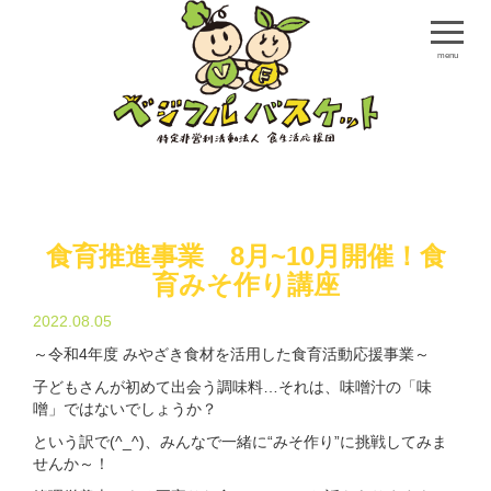
menu
食育推進事業 8月~10月開催！食
育みそ作り講座
2022.08.05
～令和4年度 みやざき食材を活用した食育活動応援事業～
子どもさんが初めて出会う調味料…それは、味噌汁の「味
噌」ではないでしょうか？
という訳で(^_^)、みんなで一緒に“みそ作り”に挑戦してみま
せんか～！