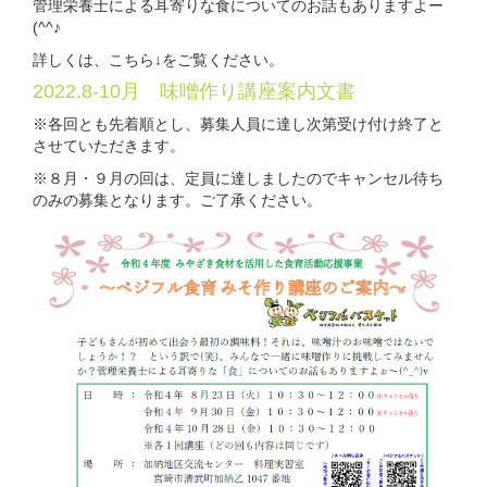
管理栄養士による耳寄りな食についてのお話もありますよー
(^^♪
詳しくは、こちら↓をご覧ください。
2022.8-10月 味噌作り講座案内文書
※各回とも先着順とし、募集人員に達し次第受け付け終了と
させていただきます。
※８月・９月の回は、定員に達しましたのでキャンセル待ち
のみの募集となります。ご了承ください。