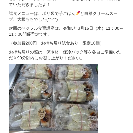
ていただきましたよ！
試食メニューは、ポリ袋で芋ごはん
と白菜クリームスー
プ、大根もちでした(*^-^*)
次回のベジフル食育講座は、令和5年3月15日（水）11：00～
11：30開催予定です。
（参加費200円 お持ち帰り試食あり 限定10個）
お持ち帰りの際は、保冷材・保冷バック等を各自ご準備いた
だき90分以内にお召し上がりください。