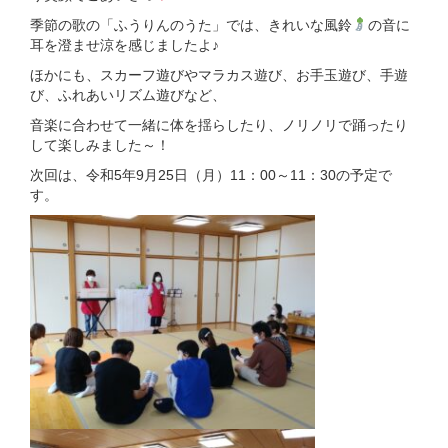
季節の歌の「ふうりんのうた」では、きれいな風鈴
の音に
耳を澄ませ涼を感じましたよ♪
ほかにも、スカーフ遊びやマラカス遊び、お手玉遊び、手遊
び、ふれあいリズム遊びなど、
音楽に合わせて一緒に体を揺らしたり、ノリノリで踊ったり
して楽しみました～！
次回は、令和5年9月25日（月）11：00～11：30の予定で
す。