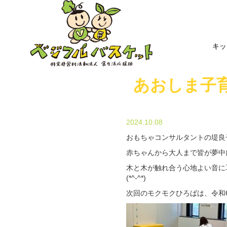
キッ
あおしま子
2024.10.08
おもちゃコンサルタントの堤良
赤ちゃんから大人まで皆が夢中
木と木が触れ合う心地よい音に
(*^-^*)
次回のモクモクひろばは、令和6年