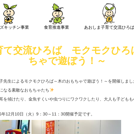
ズキッチン事業
食育推進事業
あおしま子育て交流ひろ
育て交流ひろば モクモクひろ
ちゃで遊ぼう！～
子先生によるモクモクひろば～木のおもちゃで遊ぼう！～を開催しまし
になる素敵なおもちゃたち
耳を傾けたり、金魚すくいや虫つりにワクワクしたり、大人も子どもも
12月10日（火）9：30～11：30開催予定です。