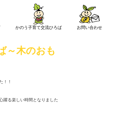
ば
かのう子育て交流ひろば
お問い合わせ
ば～木のおも
た！！
心躍る楽しい時間となりました