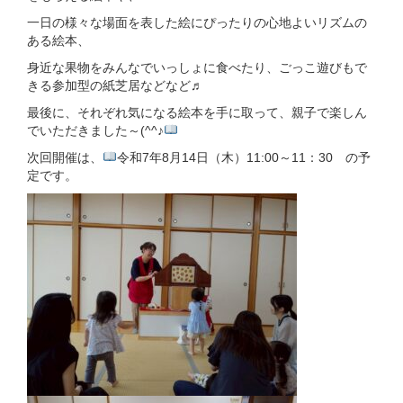
一日の様々な場面を表した絵にぴったりの心地よいリズムの
ある絵本、
身近な果物をみんなでいっしょに食べたり、ごっこ遊びもで
きる参加型の紙芝居などなど♬
最後に、それぞれ気になる絵本を手に取って、親子で楽しん
でいただきました～(^^♪
次回開催は、
令和7年8月14日（木）11:00～11：30 の予
定です。