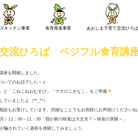
ズキッチン事業
食育推進事業
あおしま子育て交流ひろ
交流ひろば ベジフル食育講
講座を開催しました。
ついてのお話でした～♬
」と「こねこねおむすび」「マカロニきなこ」をご準備
ていましたよ（*^_^*）
相談もお受けしています。些細なことでもお気軽にお声掛けくださいね
月）11：00～11：30「我が家の味覚は大丈夫？～味覚の実験～」
が騙されていく過程を体験してみましょう。