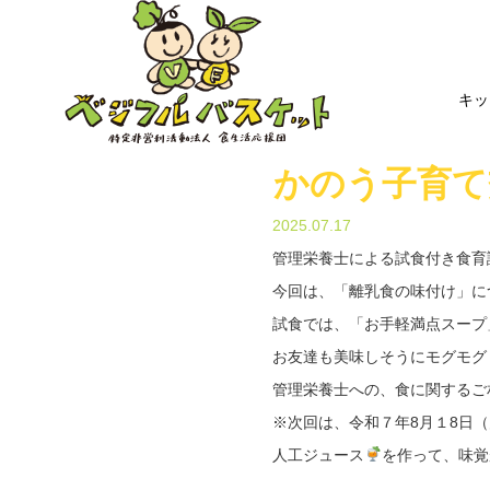
キッ
かのう子育て
2025.07.17
管理栄養士による試食付き食育
今回は、「離乳食の味付け」に
試食では、「お手軽満点スープ
お友達も美味しそうにモグモグし
管理栄養士への、食に関するご
※次回は、令和７年8月１8日（
人工ジュース
を作って、味覚