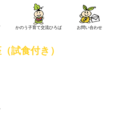
ば
かのう子育て交流ひろば
お問い合わせ
座（試食付き）
。