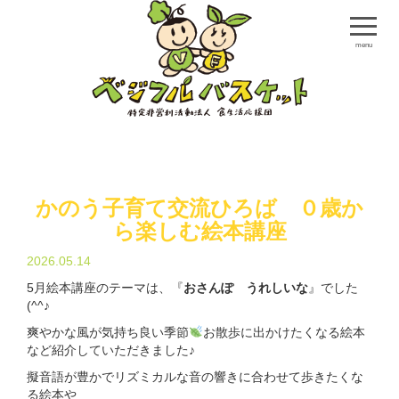
menu
かのう子育て交流ひろば ０歳か
ら楽しむ絵本講座
2026.05.14
5月絵本講座のテーマは、『
おさんぽ うれしいな
』でした
(^^♪
爽やかな風が気持ち良い季節
お散歩に出かけたくなる絵本
など紹介していただきました♪
擬音語が豊かでリズミカルな音の響きに合わせて歩きたくな
る絵本や